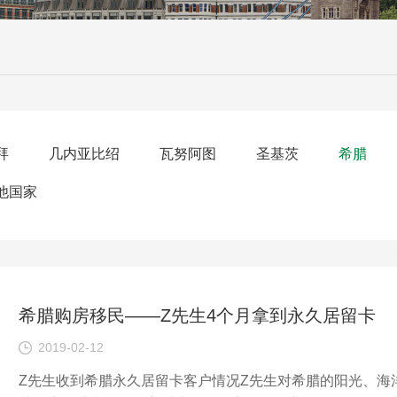
拜
几内亚比绍
瓦努阿图
圣基茨
希腊
他国家
希腊购房移民——Z先生4个月拿到永久居留卡
2019-02-12
Z先生收到希腊永久居留卡客户情况Z先生对希腊的阳光、海