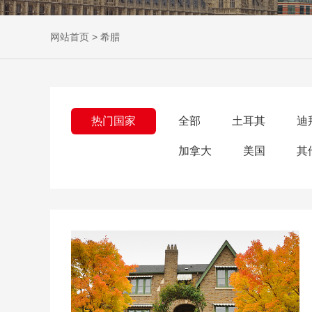
网站首页
>
希腊
热门国家
全部
土耳其
迪
加拿大
美国
其