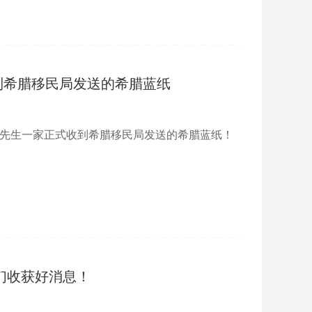
到希腊移民局发送的希腊蓝纸
Z先生一家正式收到希腊移民局发送的希腊蓝纸！
户们收获好消息！