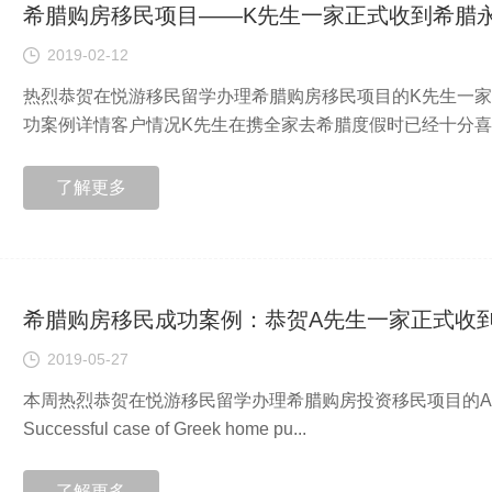
希腊购房移民项目——K先生一家正式收到希腊
2019-02-12
热烈恭贺在悦游移民留学办理希腊购房移民项目的K先生一
功案例详情客户情况K先生在携全家去希腊度假时已经十分喜欢
了解更多
希腊购房移民成功案例：恭贺A先生一家正式收
2019-05-27
本周热烈恭贺在悦游移民留学办理希腊购房投资移民项目的
Successful case of Greek home pu...
了解更多