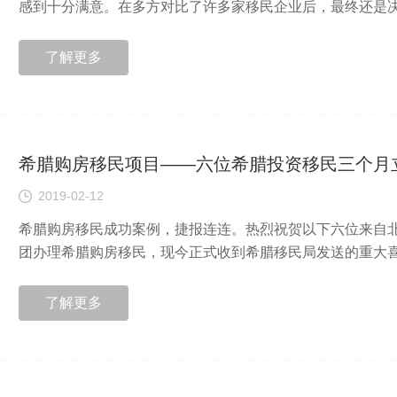
感到十分满意。在多方对比了许多家移民企业后，最终还是决定
了解更多
希腊购房移民项目——六位希腊投资移民三个月
2019-02-12
希腊购房移民成功案例，捷报连连。热烈祝贺以下六位来自
团办理希腊购房移民，现今正式收到希腊移民局发送的重大喜讯
了解更多