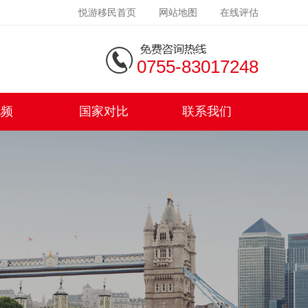
悦游移民首页
网站地图
在线评估
0755-83017248
视频
国家对比
联系我们