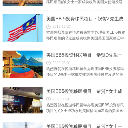
移民项目的L女士一家成功收到美国大使馆发送
的排期已到，NVC递交通知信！US EB5
investment imm...
美国EB-5投资移民项目：祝贺Z先生成
2019-12-27
功收到NVC缴费通知信
本周热烈恭贺在悦游移民留学办理美国EB-5投资
移民项目的 Z先生成功收到美国美国国家签证中
心NVC(National Visa Center)发送的缴费通知
信！...
美国EB5投资移民项目：恭贺D先生一
2020-03-01
家成功收到美国移民局发送的美国绿卡
热烈祝贺在悦游移民留学办理美国EB5投资移民
项目的D先生一家成功收到美国移民局发送的美
国绿卡！US EB5 investment immigration suc...
美国EB5投资移民项目：恭贺Y女士成
2020-03-01
功收到美国移民局发送的美国永久绿卡
热烈祝贺在悦游移民留学办理美国EB5投资移民
项目的Y女士成功收到美国移民局发送的美国永
久绿卡！US EB5 investment immigration suc...
美国EB5投资移民项目：恭贺Y女士一