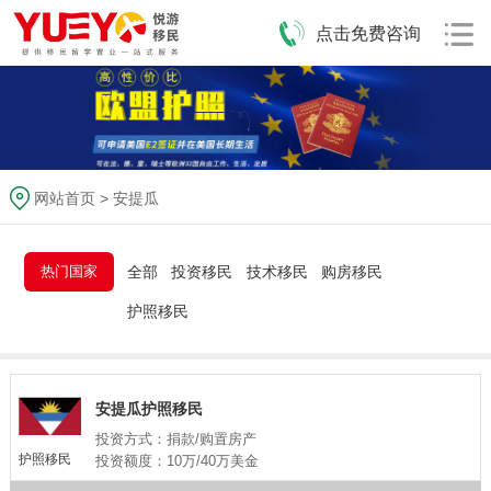
点击免费咨询
网站首页
>
安提瓜
热门国家
全部
投资移民
技术移民
购房移民
护照移民
安提瓜护照移民
投资方式：捐款/购置房产
护照移民
投资额度：10万/40万美金