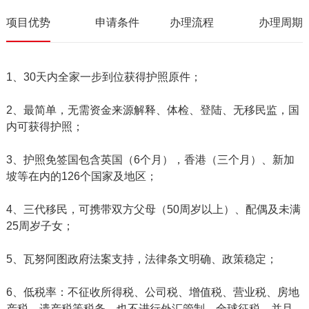
项目优势
申请条件
办理流程
办理周期
1、30天内全家一步到位获得护照原件；
2、最简单，无需资金来源解释、体检、登陆、无移民监，国
内可获得护照；
3、护照免签国包含英国（6个月），香港（三个月）、新加
坡等在内的126个国家及地区；
4、三代移民，可携带双方父母（50周岁以上）、配偶及未满
25周岁子女；
5、瓦努阿图政府法案支持，法律条文明确、政策稳定；
6、低税率：不征收所得税、公司税、增值税、营业税、房地
产税、遗产税等税务，也不进行外汇管制、全球征税，并且