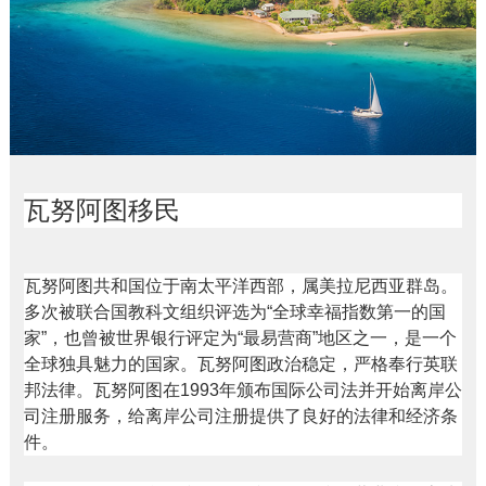
瓦努阿图移民
瓦努阿图共和国位于南太平洋西部，属美拉尼西亚群岛。
多次被联合国教科文组织评选为“全球幸福指数第一的国
家”，也曾被世界银行评定为“最易营商”地区之一，是一个
全球独具魅力的国家。瓦努阿图政治稳定，严格奉行英联
邦法律。瓦努阿图在1993年颁布国际公司法并开始离岸公
司注册服务，给离岸公司注册提供了良好的法律和经济条
件。