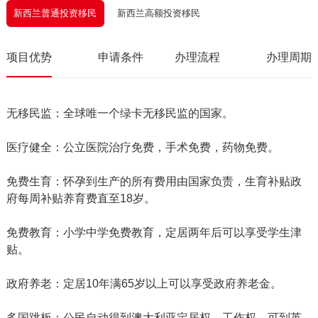
新西兰普通投资移民
新西兰高额投资移民
项目优势
申请条件
办理流程
办理周期
无移民监：全球唯一个绿卡无移民监的国家。
医疗健全：公立医院治疗免费，手术免费，药物免费。
免费生育：怀孕到生产的所有费用由国家负责，生育补贴政
府每周补贴养育费直至18岁。
免费教育：小学中学免费教育，定居两年后可以享受学生津
贴。
政府养老：定居10年满65岁以上可以享受政府养老金。
多国跳板：公民自动得到澳大利亚定居权、工作权，可到英