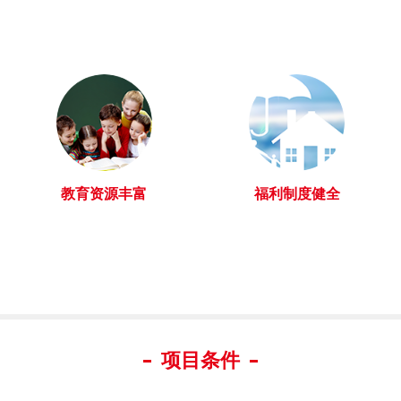
教育资源丰富
福利制度健全
项目条件