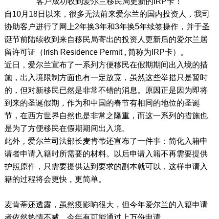
客户成功收到爱尔兰移民局更新的IRP卡！
自10月18日以来，很多无法前来爱尔兰的国内投资人，我司
协助客户进行了网上2年换3年和3年换5年续签操作，并于圣
诞节前陆续收到来自移民局寄出的投资人更新后的爱尔兰居
留许可证（Irish Residence Permit , 简称为IRP卡）。
近日，爱尔兰宣布了一系列方便移民在假期期间出入境的措
施，出入境限制方面也有一定放宽，虽然这些举措只是暂时
的，但对新移民已然是非常不错的消息。原因正是因为即将
到来的圣诞假期，作为和中国的春节有相同的地位的圣诞
节，在西方世界自然也是非常之隆重，而这一系列的措施也
是为了方便移民在假期期间出入境。
此外，爱尔兰司法部长麦肯蒂还宣布了一件事：简化入籍申
请者申请入籍时所需要的材料。以后申请入籍不再需要提供
护照原件，只需要提供达到要求的副本就可以，这样申请入
籍的过程将会更快，更简单。
麦肯蒂还透露，虽然疫影响很大，但今年爱尔兰的入籍申请
者依然热情不减，今年有可能通过上万份申请。