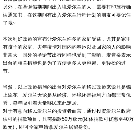
另外，在圣诞假期期间出入境爱尔兰的人，需要打印旅行确
认通知书，在这期间有出入爱尔兰行程计划的朋友可要记住
了哦~
本次利好政策的宣布让爱尔兰许多的家庭受益，尤其是家里
有孩子的家庭。去年疫情对国内的春运以及回家的人的影响
非常大，国外的圣诞节出行同样也受到了影响。麦肯蒂表示
出台的相关措施也是为了方便更多人更容易、更轻松的过
节。
当然，以上政策措施的出台对爱尔兰的移民政策来说只是锦
上添花，爱尔兰无论是从经济、环境还是福利方面都非常优
秀，每年吸引着大量移民来此定居。
对于有意向移民爱尔兰的投资者而言，通过投资爱尔兰政府
认可的捐款项目，只需捐款50万欧元(团体捐款可优惠至40万
欧元)，即可全家申请拿爱尔兰居留身份。